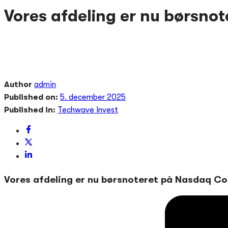
Vores afdeling er nu børsn
Author
admin
Published on:
5. december 2025
Published in:
Techwave Invest
Vores afdeling er nu børsnoteret på Nasdaq C