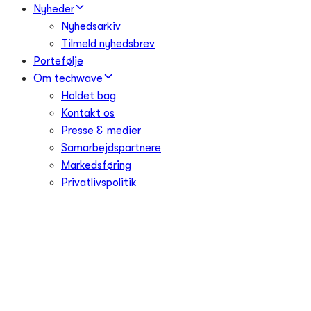
Nyheder
Nyhedsarkiv
Tilmeld nyhedsbrev
Portefølje
Om techwave
Holdet bag
Kontakt os
Presse & medier
Samarbejdspartnere
Markedsføring
Privatlivspolitik