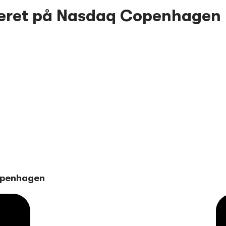
oteret på Nasdaq Copenhagen
openhagen