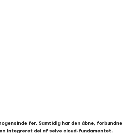
d nogensinde før. Samtidig har den åbne, forbundne
 en integreret del af selve cloud-fundamentet.