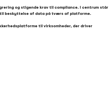
igrering og stigende krav til compliance. I centrum står
til beskyttelse af data på tværs af platforme.
ikkerhedsplatforme til virksomheder, der driver