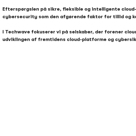
Efterspørgslen på sikre, fleksible og intelligente clou
cybersecurity som den afgørende faktor for tillid og k
I Techwave fokuserer vi på selskaber, der forener clou
udviklingen af fremtidens cloud-platforme og cybersi