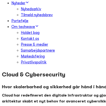
Nyheder
Nyhedsarkiv
Tilmeld nyhedsbrev
Portefølje
Om techwave
Holdet bag
Kontakt os
Presse & medier
Samarbejdspartnere
Markedsføring
Privatlivspolitik
Cloud & Cybersecurity
Hvor skalerbarhed og sikkerhed går hånd i hån
Cloud har redefineret den digitale infrastruktur og gj
arkitektur skabt et nyt behov for avanceret cybersikk