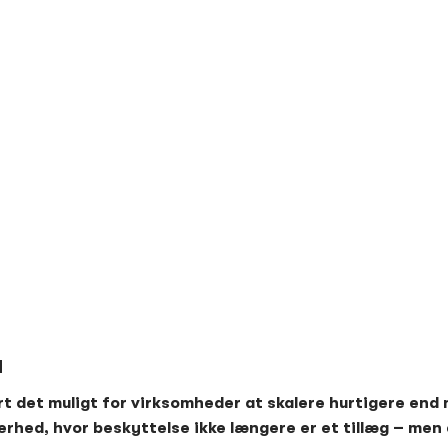
d
ort det muligt for virksomheder at skalere hurtigere en
erhed, hvor beskyttelse ikke længere er et tillæg – men