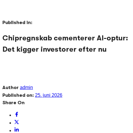
Published in:
Chipregn­skab cementerer AI-optur:
Det kigger investorer efter nu
Author
admin
Published on:
25. juni 2026
Share On