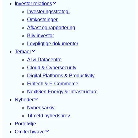
Investor relations
Investeringsstrategi
Omkostninger
Afkast og rapportering
Bliv investor
Lovpligtige dokumenter
Temaer
AI & Datacentre
Cloud & Cybersecurity
Digital Platforms & Productivity
Fintech & E-Commerce
NextGen Energy & Infrastructure
Nyheder
Nyhedsarkiv
Tilmeld nyhedsbrev
Portefølje
Om techwave