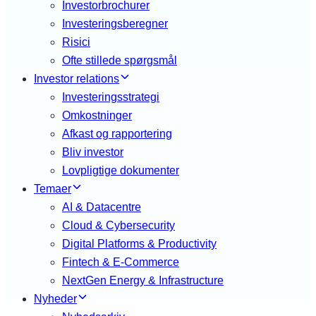
Investorbrochurer
Investeringsberegner
Risici
Ofte stillede spørgsmål
Investor relations
Investeringsstrategi
Omkostninger
Afkast og rapportering
Bliv investor
Lovpligtige dokumenter
Temaer
AI & Datacentre
Cloud & Cybersecurity
Digital Platforms & Productivity
Fintech & E-Commerce
NextGen Energy & Infrastructure
Nyheder