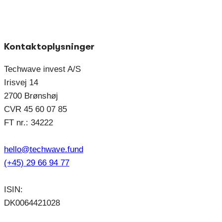
Kontaktoplysninger
Techwave invest A/S
Irisvej 14
2700 Brønshøj
CVR 45 60 07 85
FT nr.: 34222
hello@techwave.fund
(+45) 29 66 94 77
ISIN:
DK0064421028