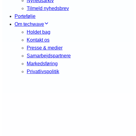
Nyhedsarkiv
Tilmeld nyhedsbrev
Portefølje
Om techwave
Holdet bag
Kontakt os
Presse & medier
Samarbejdspartnere
Markedsføring
Privatlivspolitik