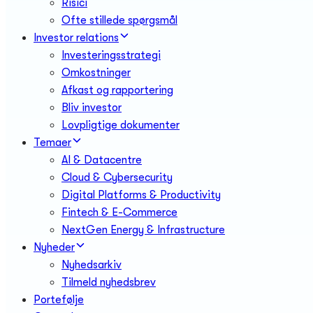
Risici
Ofte stillede spørgsmål
Investor relations
Investeringsstrategi
Omkostninger
Afkast og rapportering
Bliv investor
Lovpligtige dokumenter
Temaer
AI & Datacentre
Cloud & Cybersecurity
Digital Platforms & Productivity
Fintech & E-Commerce
NextGen Energy & Infrastructure
Nyheder
Nyhedsarkiv
Tilmeld nyhedsbrev
Portefølje