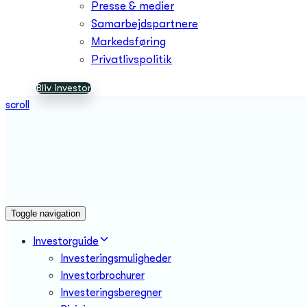
Presse & medier
Samarbejdspartnere
Markedsføring
Privatlivspolitik
Bliv investor
scroll
Toggle navigation
Investorguide
Investeringsmuligheder
Investorbrochurer
Investeringsberegner