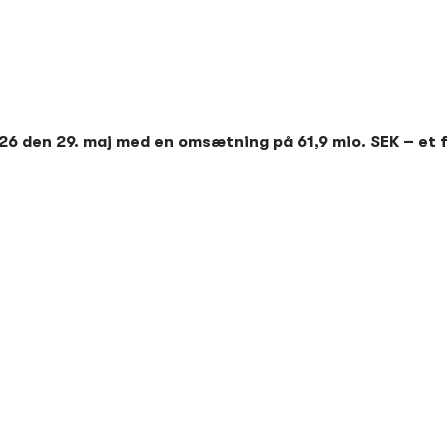
6 den 29. maj med en omsætning på 61,9 mio. SEK – et f