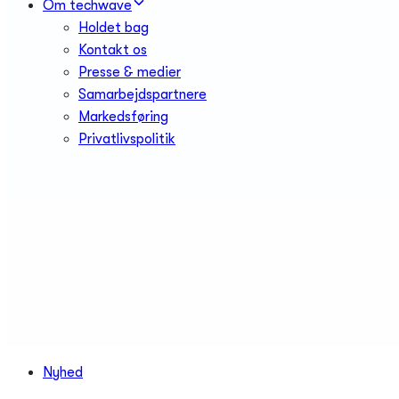
Om techwave
Holdet bag
Kontakt os
Presse & medier
Samarbejdspartnere
Markedsføring
Privatlivspolitik
Tags
Nyhed