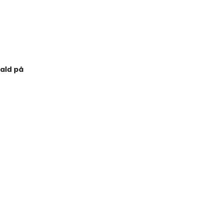
ald på