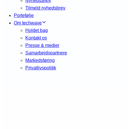
Nyhedsarkiv
Tilmeld nyhedsbrev
Portefølje
Om techwave
Holdet bag
Kontakt os
Presse & medier
Samarbejdspartnere
Markedsføring
Privatlivspolitik