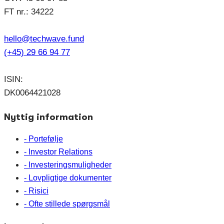
FT nr.: 34222
hello@techwave.fund
(+45) 29 66 94 77
ISIN:
DK0064421028
Nyttig information
- Portefølje
- Investor Relations
- Investeringsmuligheder
- Lovpligtige dokumenter
- Risici
- Ofte stillede spørgsmål