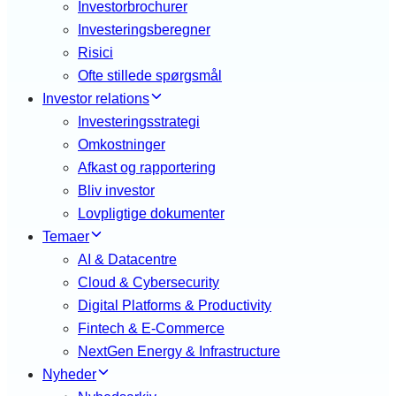
Investorbrochurer
Investeringsberegner
Risici
Ofte stillede spørgsmål
Investor relations
Investeringsstrategi
Omkostninger
Afkast og rapportering
Bliv investor
Lovpligtige dokumenter
Temaer
AI & Datacentre
Cloud & Cybersecurity
Digital Platforms & Productivity
Fintech & E-Commerce
NextGen Energy & Infrastructure
Nyheder