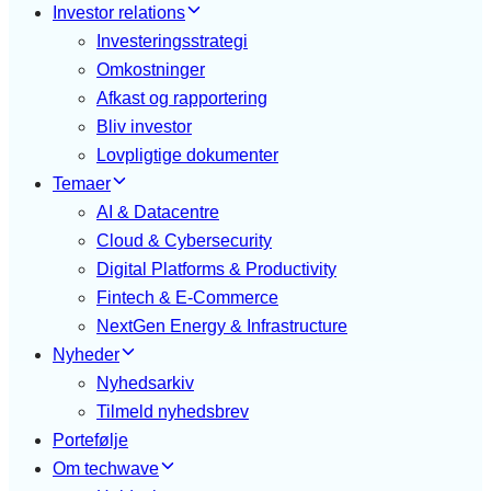
Investor relations
Investeringsstrategi
Omkostninger
Afkast og rapportering
Bliv investor
Lovpligtige dokumenter
Temaer
AI & Datacentre
Cloud & Cybersecurity
Digital Platforms & Productivity
Fintech & E-Commerce
NextGen Energy & Infrastructure
Nyheder
Nyhedsarkiv
Tilmeld nyhedsbrev
Portefølje
Om techwave