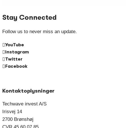
Stay Connected
Follow us to never miss an update.
YouTube
Instagram
Twitter
Facebook
Kontaktoplysninger
Techwave invest A/S
Irisvej 14
2700 Brønshøj
CVR 45 60 07 85