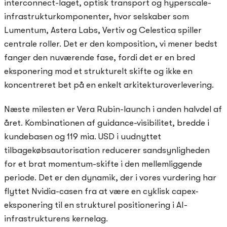
interconnect-laget, optisk transport og hyperscale-
infrastrukturkomponenter, hvor selskaber som
Lumentum, Astera Labs, Vertiv og Celestica spiller
centrale roller. Det er den komposition, vi mener bedst
fanger den nuværende fase, fordi det er en bred
eksponering mod et strukturelt skifte og ikke en
koncentreret bet på en enkelt arkitekturoverlevering.
Næste milesten er Vera Rubin-launch i anden halvdel af
året. Kombinationen af guidance-visibilitet, bredde i
kundebasen og 119 mia. USD i uudnyttet
tilbagekøbsautorisation reducerer sandsynligheden
for et brat momentum-skifte i den mellemliggende
periode. Det er den dynamik, der i vores vurdering har
flyttet Nvidia-casen fra at være en cyklisk capex-
eksponering til en strukturel positionering i AI-
infrastrukturens kernelag.