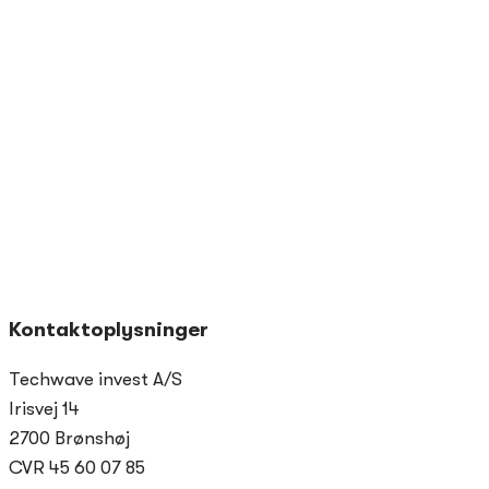
Kontaktoplysninger
Techwave invest A/S
Irisvej 14
2700 Brønshøj
CVR 45 60 07 85