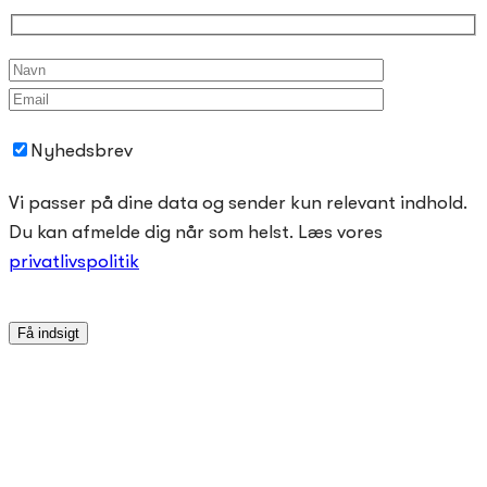
Nyhedsbrev
Vi passer på dine data og sender kun relevant indhold.
Du kan afmelde dig når som helst. Læs vores
privatlivspolitik
Please leave this field empty.