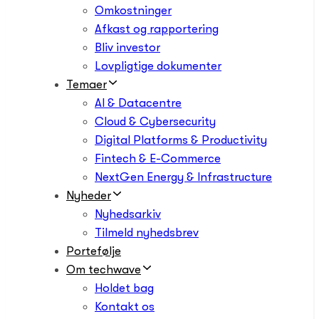
Omkostninger
Afkast og rapportering
Bliv investor
Lovpligtige dokumenter
Temaer
AI & Datacentre
Cloud & Cybersecurity
Digital Platforms & Productivity
Fintech & E-Commerce
NextGen Energy & Infrastructure
Nyheder
Nyhedsarkiv
Tilmeld nyhedsbrev
Portefølje
Om techwave
Holdet bag
Kontakt os