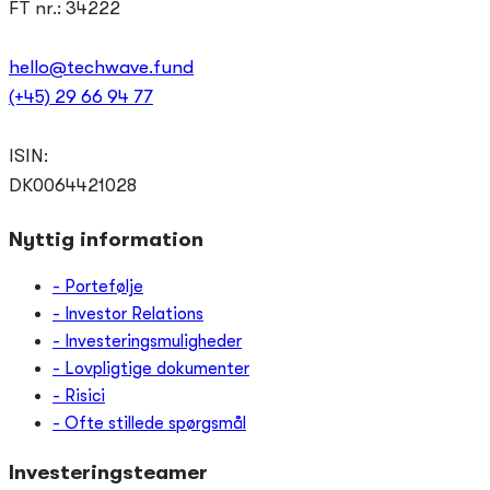
FT nr.: 34222
hello@techwave.fund
(+45) 29 66 94 77
ISIN:
DK0064421028
Nyttig information
- Portefølje
- Investor Relations
- Investeringsmuligheder
- Lovpligtige dokumenter
- Risici
- Ofte stillede spørgsmål
Investeringsteamer