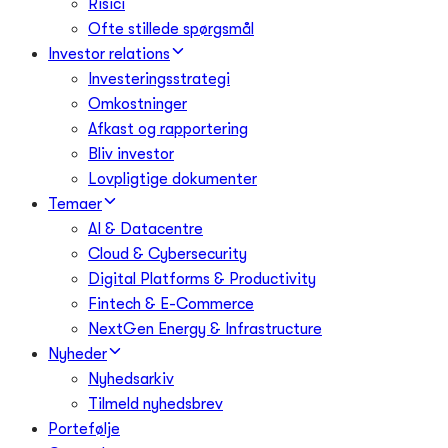
Risici
Ofte stillede spørgsmål
Investor relations
Investeringsstrategi
Omkostninger
Afkast og rapportering
Bliv investor
Lovpligtige dokumenter
Temaer
AI & Datacentre
Cloud & Cybersecurity
Digital Platforms & Productivity
Fintech & E-Commerce
NextGen Energy & Infrastructure
Nyheder
Nyhedsarkiv
Tilmeld nyhedsbrev
Portefølje