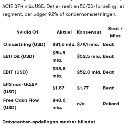
ACIE 37,4 mia. USD. Det er reelt en 50/50-fordeling i et
segment, der udgør 92% af koncernomsætningen.
Beat /
Nvidia Q1
Aktuel
Konsensus
Miss
Omsætning (USD)
$81,6 mia.
$79,1 mia.
Beat
$54,8
EBITDA (USD)
$52,5 mia.
Beat
mia.
$53,8
EBIT (USD)
$52,0 mia.
Beat
mia.
EPS non-GAAP
$1,87
$1,77
Beat
(USD)
Free Cash Flow
$48,6
n/a
Rekord
(USD)
mia.
Datacenter-opdelingen ændrer billedet