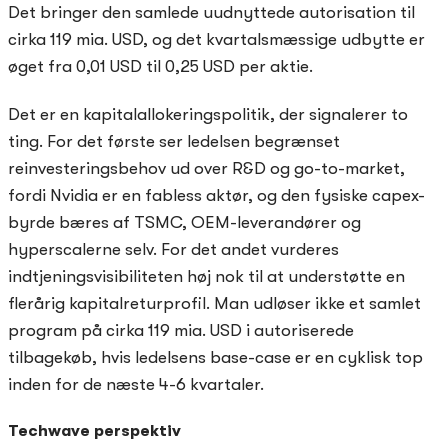
Det bringer den samlede uudnyttede autorisation til
cirka 119 mia. USD, og det kvartalsmæssige udbytte er
øget fra 0,01 USD til 0,25 USD per aktie.
Det er en kapitalallokeringspolitik, der signalerer to
ting. For det første ser ledelsen begrænset
reinvesteringsbehov ud over R&D og go-to-market,
fordi Nvidia er en fabless aktør, og den fysiske capex-
byrde bæres af TSMC, OEM-leverandører og
hyperscalerne selv. For det andet vurderes
indtjeningsvisibiliteten høj nok til at understøtte en
flerårig kapitalreturprofil. Man udløser ikke et samlet
program på cirka 119 mia. USD i autoriserede
tilbagekøb, hvis ledelsens base-case er en cyklisk top
inden for de næste 4-6 kvartaler.
Techwave perspektiv