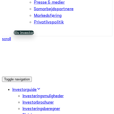
Presse & medier
Samarbejdspartnere
Markedsføring
Privatlivspolitik
Bliv investor
scroll
Toggle navigation
Investorguide
Investeringsmuligheder
Investorbrochurer
Investeringsberegner