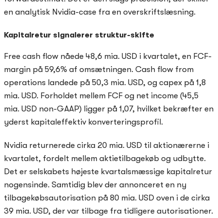
en analytisk Nvidia-case fra en overskriftslæsning.
Kapitalretur signalerer struktur-skifte
Free cash flow nåede 48,6 mia. USD i kvartalet, en FCF-
margin på 59,6% af omsætningen. Cash flow from
operations landede på 50,3 mia. USD, og capex på 1,8
mia. USD. Forholdet mellem FCF og net income (45,5
mia. USD non-GAAP) ligger på 1,07, hvilket bekræfter en
yderst kapitaleffektiv konverteringsprofil.
Nvidia returnerede cirka 20 mia. USD til aktionærerne i
kvartalet, fordelt mellem aktietilbagekøb og udbytte.
Det er selskabets højeste kvartalsmæssige kapitalretur
nogensinde. Samtidig blev der annonceret en ny
tilbagekøbsautorisation på 80 mia. USD oven i de cirka
39 mia. USD, der var tilbage fra tidligere autorisationer.