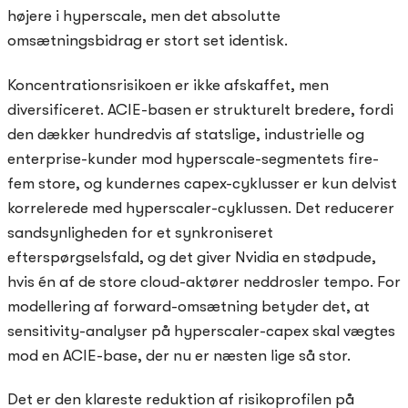
højere i hyperscale, men det absolutte
omsætningsbidrag er stort set identisk.
Koncentrationsrisikoen er ikke afskaffet, men
diversificeret. ACIE-basen er strukturelt bredere, fordi
den dækker hundredvis af statslige, industrielle og
enterprise-kunder mod hyperscale-segmentets fire-
fem store, og kundernes capex-cyklusser er kun delvist
korrelerede med hyperscaler-cyklussen. Det reducerer
sandsynligheden for et synkroniseret
efterspørgselsfald, og det giver Nvidia en stødpude,
hvis én af de store cloud-aktører neddrosler tempo. For
modellering af forward-omsætning betyder det, at
sensitivity-analyser på hyperscaler-capex skal vægtes
mod en ACIE-base, der nu er næsten lige så stor.
Det er den klareste reduktion af risikoprofilen på