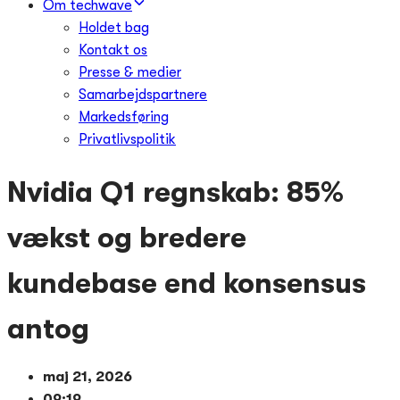
Om techwave
Holdet bag
Kontakt os
Presse & medier
Samarbejdspartnere
Markedsføring
Privatlivspolitik
Nvidia Q1 regnskab: 85%
vækst og bredere
kundebase end konsensus
antog
maj 21, 2026
09:19