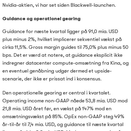
Nvidia-aktien, vi har set siden Blackwell-launchen.
Guidance og operationel gearing
Guidance for næste kvartal ligger på 91,0 mia. USD
plus minus 2%, hvilket implicerer sekventiel vækst på
cirka 11,5%. Gross margin guides til 75,0% plus minus 50
bps. Det er værd at notere, at guidance eksplicit ikke
indregner datacenter compute-omsætning fra Kina, og
en eventuel genåbning udgør dermed et upside-
scenarie, der ikke er prissat ind i konsensus.
Den operationelle gearing er central i kvartalet.
Operating income non-GAAP nåede 53,8 mia. USD mod
21,8 mia. USD året før, en vækst på 147% mod en
omsætningsvækst på 85%. OpEx non-GAAP steg 49%
år-til-år til 7,4 mia. USD, og guidance til næste kvartal