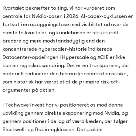
Kvartalet bekræfter to ting, vi har vurderet som
centrale for Nvidia-casen i 2026. AI-capex-cyklussen er
fortsat i en opbygningsfase med visibilitet ud over de
næste to kvartaler, og kundebasen er strukturelt
bredere og mere modstandsdygtig end den
koncentrerede hyperscaler-historie indikerede.
Datacenter-opdelingen i Hyperscale og ACIE er ikke
kun en regnskabsændring. Det er en transparens, der
materielt reducerer den binære koncentrationsrisiko,
som historisk har været et af de primære risk-off-
argumenter på aktien.
I Techwave Invest har vi positioneret os mod denne
udvikling gennem direkte eksponering mod Nvidia, og
gennem positioner i de lag af værdikæden, der følger
Blackwell- og Rubin-cyklussen. Det gælder