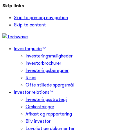
Skip links
Skip to primary navigation
Skip to content
Investorguide
Investeringsmuligheder
Investorbrochurer
Investeringsberegner
Risici
Ofte stillede spørgsmål
Investor relations
Investeringsstrategi
Omkostninger
Afkast og rapportering
Bliv investor
Lovpligtige dokumenter