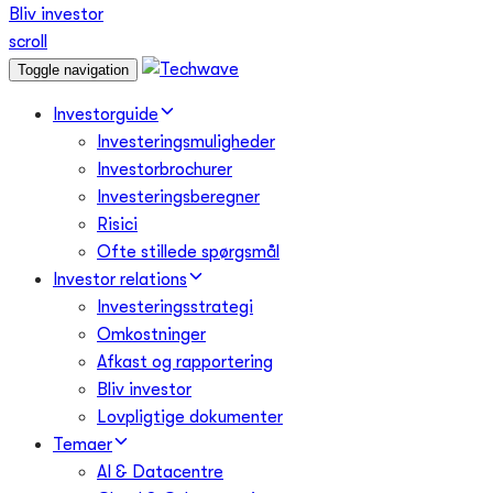
Bliv investor
scroll
Toggle navigation
Investorguide
Investeringsmuligheder
Investorbrochurer
Investeringsberegner
Risici
Ofte stillede spørgsmål
Investor relations
Investeringsstrategi
Omkostninger
Afkast og rapportering
Bliv investor
Lovpligtige dokumenter
Temaer
AI & Datacentre