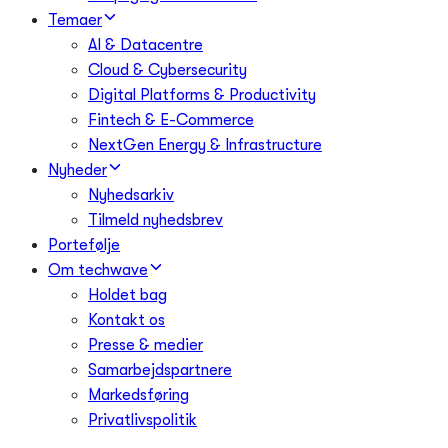
Temaer
AI & Datacentre
Cloud & Cybersecurity
Digital Platforms & Productivity
Fintech & E-Commerce
NextGen Energy & Infrastructure
Nyheder
Nyhedsarkiv
Tilmeld nyhedsbrev
Portefølje
Om techwave
Holdet bag
Kontakt os
Presse & medier
Samarbejdspartnere
Markedsføring
Privatlivspolitik