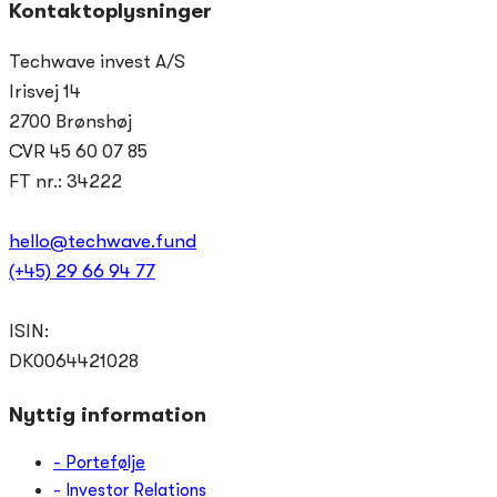
Kontaktoplysninger
Techwave invest A/S
Irisvej 14
2700 Brønshøj
CVR 45 60 07 85
FT nr.: 34222
hello@techwave.fund
(+45) 29 66 94 77
ISIN:
DK0064421028
Nyttig information
- Portefølje
- Investor Relations