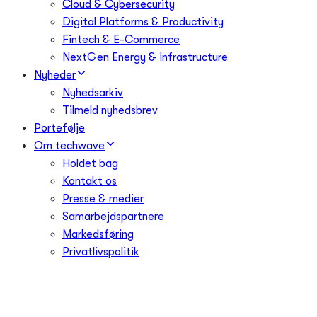
Cloud & Cybersecurity
Digital Platforms & Productivity
Fintech & E-Commerce
NextGen Energy & Infrastructure
Nyheder
Nyhedsarkiv
Tilmeld nyhedsbrev
Portefølje
Om techwave
Holdet bag
Kontakt os
Presse & medier
Samarbejdspartnere
Markedsføring
Privatlivspolitik