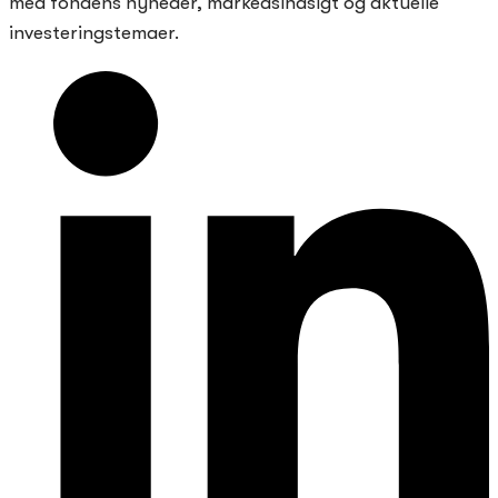
med fondens nyheder, markedsindsigt og aktuelle
investeringstemaer.