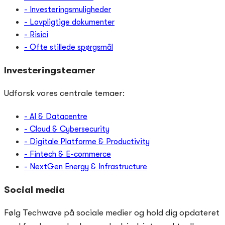
- Investeringsmuligheder
- Lovpligtige dokumenter
- Risici
- Ofte stillede spørgsmål
Investeringsteamer
Udforsk vores centrale temaer:
- AI & Datacentre
- Cloud & Cybersecurity
- Digitale Platforme & Productivity
- Fintech & E-commerce
- NextGen Energy & Infrastructure
Social media
Følg Techwave på sociale medier og hold dig opdateret