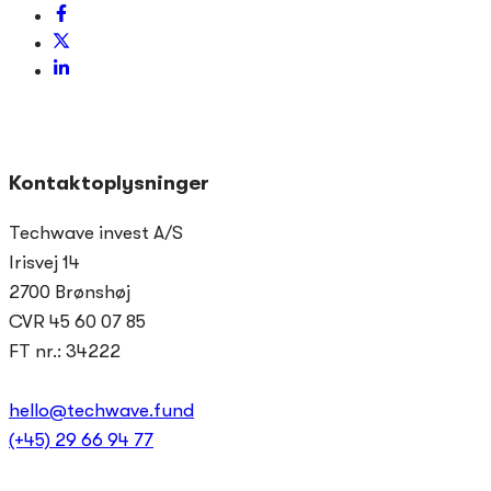
Kontaktoplysninger
Techwave invest A/S
Irisvej 14
2700 Brønshøj
CVR 45 60 07 85
FT nr.: 34222
hello@techwave.fund
(+45) 29 66 94 77