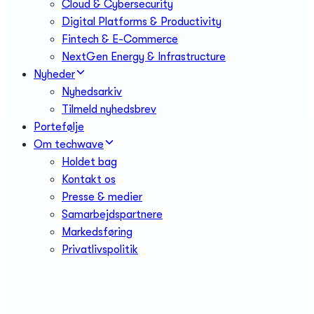
Cloud & Cybersecurity
Digital Platforms & Productivity
Fintech & E-Commerce
NextGen Energy & Infrastructure
Nyheder
Nyhedsarkiv
Tilmeld nyhedsbrev
Portefølje
Om techwave
Holdet bag
Kontakt os
Presse & medier
Samarbejdspartnere
Markedsføring
Privatlivspolitik