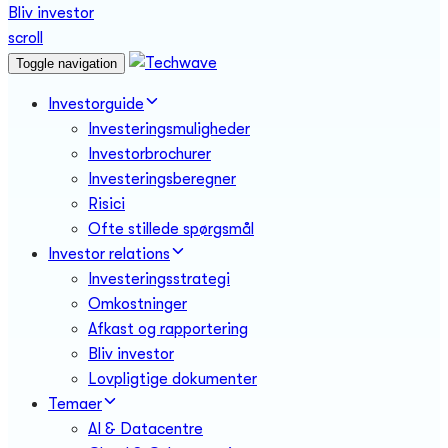
Bliv investor
scroll
Toggle navigation
Investorguide
Investeringsmuligheder
Investorbrochurer
Investeringsberegner
Risici
Ofte stillede spørgsmål
Investor relations
Investeringsstrategi
Omkostninger
Afkast og rapportering
Bliv investor
Lovpligtige dokumenter
Temaer
AI & Datacentre