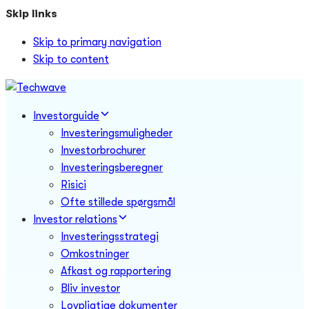
Skip links
Skip to primary navigation
Skip to content
Investorguide
Investeringsmuligheder
Investorbrochurer
Investeringsberegner
Risici
Ofte stillede spørgsmål
Investor relations
Investeringsstrategi
Omkostninger
Afkast og rapportering
Bliv investor
Lovpligtige dokumenter