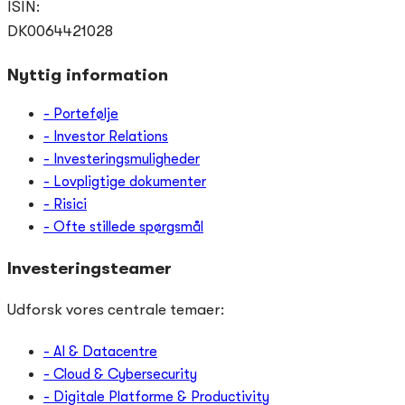
ISIN:
DK0064421028
Nyttig information
- Portefølje
- Investor Relations
- Investeringsmuligheder
- Lovpligtige dokumenter
- Risici
- Ofte stillede spørgsmål
Investeringsteamer
Udforsk vores centrale temaer:
- AI & Datacentre
- Cloud & Cybersecurity
- Digitale Platforme & Productivity