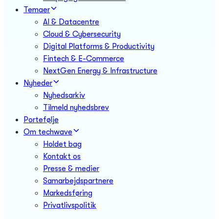
Temaer
AI & Datacentre
Cloud & Cybersecurity
Digital Platforms & Productivity
Fintech & E-Commerce
NextGen Energy & Infrastructure
Nyheder
Nyhedsarkiv
Tilmeld nyhedsbrev
Portefølje
Om techwave
Holdet bag
Kontakt os
Presse & medier
Samarbejdspartnere
Markedsføring
Privatlivspolitik